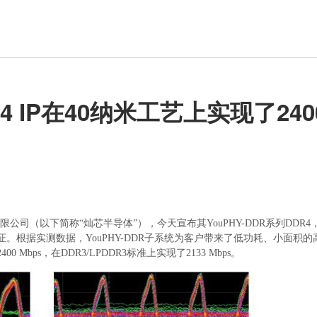
 IP在40纳米工艺上实现了240
限公司（以下简称“灿芯半导体”），今天宣布其YouPHY-DDR系列DDR4
验证。根据实测数据，YouPHY-DDR子系统为客户带来了低功耗、小面积的
Mbps，在DDR3/LPDDR3标准上实现了2133 Mbps。