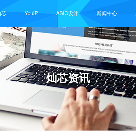
灿芯
YouIP
ASIC设计
新闻中心
灿芯资讯