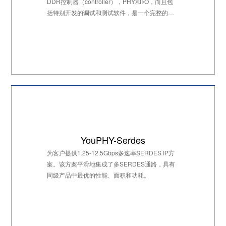
DDR控制器（controller），PHY和I/O，而且包
括特别开发的调试和测试软件，是一个完整的子
系统。
YouPHY-Serdes
为客户提供1.25-12.5Gbps多速率SERDES IP方
案。该方案平滑地集成了多SERDES通路，具有
同级产品中最优的性能、面积和功耗。