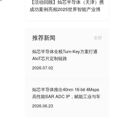
【活动回顾】灿芯半导体（天津）携
成功案例亮相2025世界智能产业博
览会
推荐新闻
全部
灿芯半导体全栈Turn-Key方案打通
AIoT芯片定制链路
2026.07.02
灿芯半导体推出40nm 16-bit 4Msps
高性能SAR ADC IP，赋能工业与车
载核心场景
2026.06.23