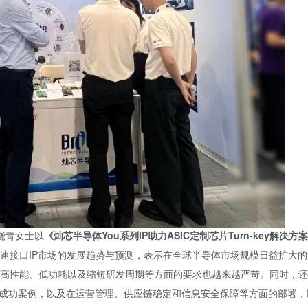
监饶青女士以
《灿芯半导体You系列IP助力ASIC定制芯片Turn-key解决方
速接口IP市场的发展趋势与预测，表示在全球半导体市场规模日益扩大的
高性能、低功耗以及缩短研发周期等方面的要求也越来越严苛。同时，还
势及成功案例，以及在运营管理、供应链稳定和信息安全保障等方面的部署，