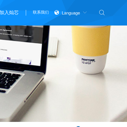

加入灿芯


联系我们
Language