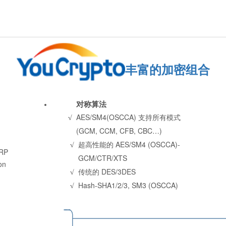
丰富的加密组合
对称算法
√
AES/SM4(OSCCA) 支持所有模式
(GCM, CCM,
CFB, CBC…)
√
超高性能的 AES/SM4
(OSCCA)-
SRP
GCM/CTR/XTS
on
√
传统的 DES/3DES
√
Hash-SHA1/2/3, SM3 (OSCCA)